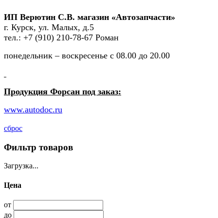
ИП Верютин С.В. магазин «Автозапчасти»
г. Курск, ул. Малых, д.5
тел.: +7 (910) 210-78-67 Роман
понедельник – воскресенье с 08.00 до 20.00
Продукция Форсан под заказ:
www.autodoc.ru
сброс
Фильтр товаров
Загрузка...
Цена
от
до