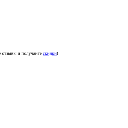
те отзывы и получайте
скидки
!