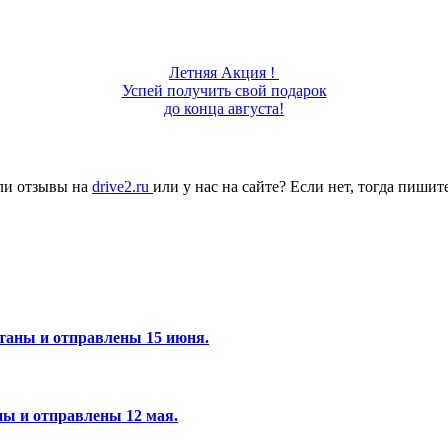
Летняя Акция !
Успей получить свой подарок
до конца августа!
ли отзывы на
drive2.ru
или у нас на сайте? Если нет, тогда пиши
отаны и отправлены 15 июня.
аны и отправлены 12 мая.