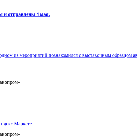
ны и отправлены 4 мая.
а одном из мероприятий познакомился с выставочным образцом а