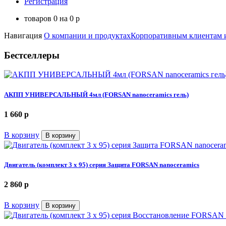
Регистрация
товаров
0
на
0
p
Навигация
О компании и продуктах
Корпоративным клиентам 
Бестселлеры
АКПП УНИВЕРСАЛЬНЫЙ 4мл (FORSAN nanoceramics гель)
1 660
p
В корзину
В корзину
Двигатель (комплект 3 х 95) серия Защита FORSAN nanoceramics
2 860
p
В корзину
В корзину