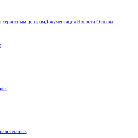
и сервисным центрам
Документация
Новости
Отзывы