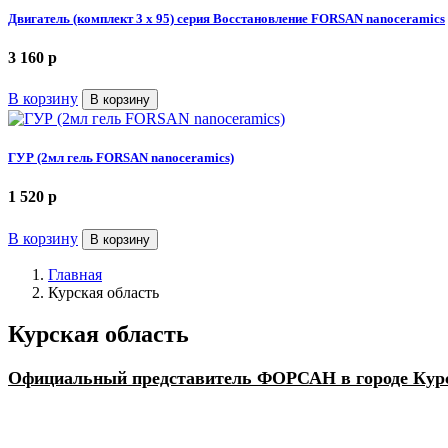
Двигатель (комплект 3 х 95) серия Восстановление FORSAN nanoceramics
3 160
p
В корзину
В корзину
ГУР (2мл гель FORSAN nanoceramics)
1 520
p
В корзину
В корзину
Главная
Курская область
Курская область
Официальный представитель ФОРСАН в городе Кур