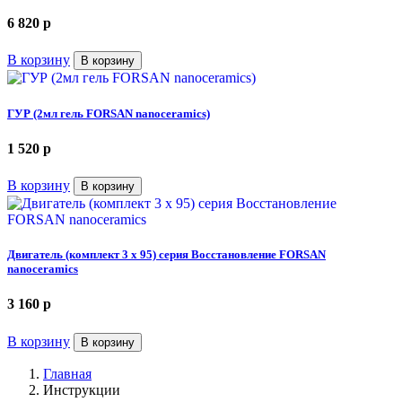
6 820
p
В корзину
В корзину
ГУР (2мл гель FORSAN nanoceramics)
1 520
p
В корзину
В корзину
Двигатель (комплект 3 х 95) серия Восстановление FORSAN
nanoceramics
3 160
p
В корзину
В корзину
Главная
Инструкции