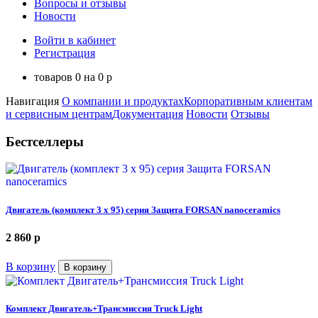
Вопросы и отзывы
Новости
Войти в кабинет
Регистрация
товаров
0
на
0
p
Навигация
О компании и продуктах
Корпоративным клиентам
и сервисным центрам
Документация
Новости
Отзывы
Бестселлеры
Двигатель (комплект 3 х 95) серия Защита FORSAN nanoceramics
2 860
p
В корзину
В корзину
Комплект Двигатель+Трансмиссия Truck Light