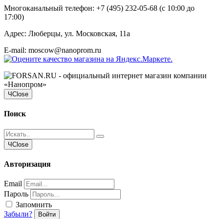
Многоканальный телефон:
+7 (495) 232-05-68
(c 10:00 до
17:00)
Адрес:
Люберцы, ул. Московская, 11а
E-mail: moscow@nanoprom.ru
Ч
Close
Поиск
Ч
Close
Авторизация
Email
Пароль
Запомнить
Забыли?
Войти