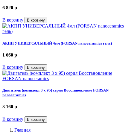
6 820
p
В корзину
В корзину
АКПП УНИВЕРСАЛЬНЫЙ 4мл (FORSAN nanoceramics гель)
1 660
p
В корзину
В корзину
Двигатель (комплект 3 х 95) серия Восстановление FORSAN
nanoceramics
3 160
p
В корзину
В корзину
Главная