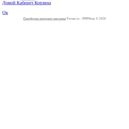
Домой
Кабинет
Корзина
Ок
Платформа интернет-магазина
Forsan.ru - PHPShop © 2026