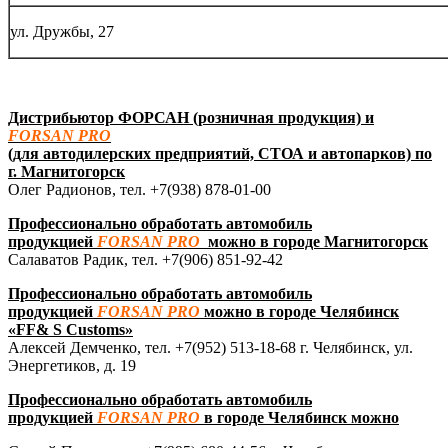
ул. Дружбы, 27
Дистрибьютор ФОРСАН (розничная продукция) и
FORSAN PRO
(для автодилерских предприятий, СТОА и автопарков) по
г. Магнитогорск
Олег Радионов, тел. +7(938) 878-01-00
Профессионально обработать автомобиль
продукцией
FORSAN
PRO
можно в городе Магнитогорск
Салаватов Радик, тел.
+7(906) 851-92-42
Профессионально обработать автомобиль
продукцией
FORSAN
PRO
можно в городе Челябинск
«
FF
&
S
Customs
»
Алексей Демченко, тел.
+7(952) 513-18-68
г. Челябинск, ул.
Энергетиков, д. 19
Профессионально обработать автомобиль
продукцией
FORSAN
PRO
в городе Челябинск можно