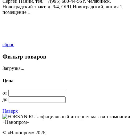
Сергей Панин, тел.
+7(995) 680-44-56
г. Челябинск,
Новоградский тракт, д. 9/4, ОРЦ Новоградский, линия 1,
помещение 1
сброс
Фильтр товаров
Загрузка...
Цена
от
до
Наверх
©
«Нанопром»
2026,