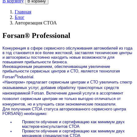
В корзину
В корзину
Главная
Блог
Авторизация СТОА
Forsan® Professional
Конкуренция в сфере сервисного обслуживания автомобилей из года
в год становится все более жестокой, заставляя технические центры
и автосервисы постоянно находить новые возможности для
повышения прибыльности бизнеса.
Инновационным решением, обеспечивающим увеличение
прибыльности сервисных центров и СТО, является технология
®
Forsan
Industrial.
«Нанопром» предлагает сервисным центрам и СТО увеличить спектр
оказываемых услуг, добавив обработку транспортных средств
нанокерамикой Forsan. Включение данной услуги в ассортимент
позволит сервисным центрам не только выгодно отличаться от
конкурентов, но и улучшить свои экономические показатели.
Для получения СТОА статуса авторизованного сервисного центра
FORSAN(r) необходимо:
Провести обучение и сертификацию как минимум двух
мастеров-консультантов СТОА
Провести обучение и сертификацию как минимум двух
механиков специалистов СТОА