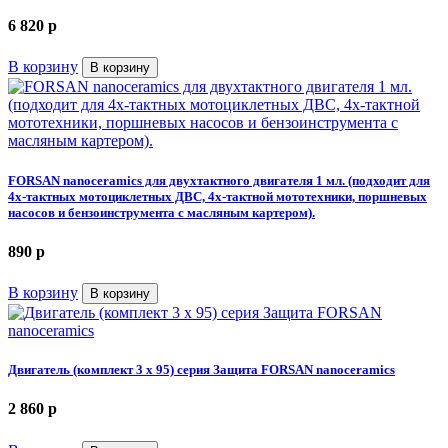
6 820
p
В корзину
В корзину
FORSAN nanoceramics для двухтактного двигателя 1 мл. (подходит для
4х-тактных мотоциклетных ДВС, 4х-тактной мототехники, поршневых
насосов и бензоинструмента с масляным картером).
890
p
В корзину
В корзину
Двигатель (комплект 3 х 95) серия Защита FORSAN nanoceramics
2 860
p