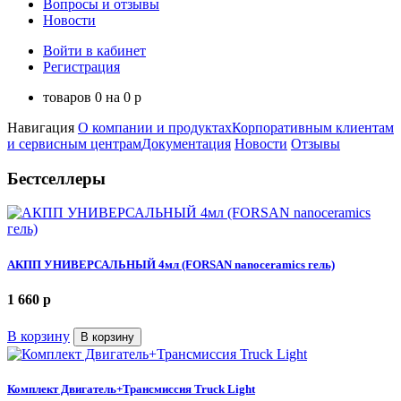
Вопросы и отзывы
Новости
Войти в кабинет
Регистрация
товаров
0
на
0
p
Навигация
О компании и продуктах
Корпоративным клиентам
и сервисным центрам
Документация
Новости
Отзывы
Бестселлеры
АКПП УНИВЕРСАЛЬНЫЙ 4мл (FORSAN nanoceramics гель)
1 660
p
В корзину
В корзину
Комплект Двигатель+Трансмиссия Truck Light