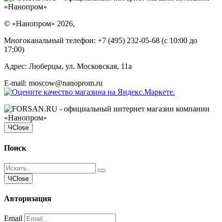
©
«Нанопром»
2026,
Многоканальный телефон:
+7 (495) 232-05-68
(c 10:00 до
17:00)
Адрес:
Люберцы, ул. Московская, 11а
E-mail: moscow@nanoprom.ru
Ч
Close
Поиск
Ч
Close
Авторизация
Email