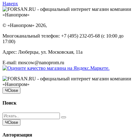
Наверх
©
«Нанопром»
2026,
Многоканальный телефон:
+7 (495) 232-05-68
(c 10:00 до
17:00)
Адрес:
Люберцы, ул. Московская, 11а
E-mail: moscow@nanoprom.ru
Ч
Close
Поиск
Ч
Close
Авторизация