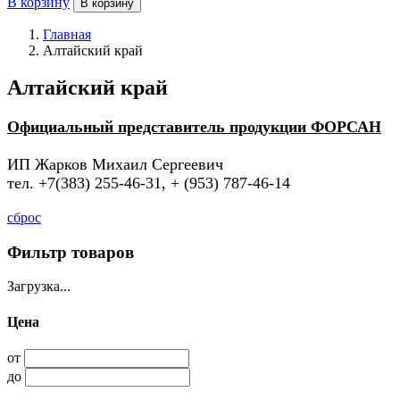
В корзину
В корзину
Главная
Алтайский край
Алтайский край
Официальный представитель продукции ФОРСАН
ИП Жарков Михаил Сергеевич
тел. +7(383) 255-46-31, + (953) 787-46-14
сброс
Фильтр товаров
Загрузка...
Цена
от
до