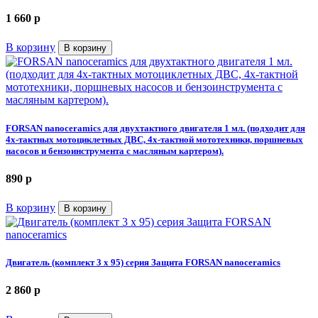
1 660
p
В корзину
В корзину
FORSAN nanoceramics для двухтактного двигателя 1 мл. (подходит для
4х-тактных мотоциклетных ДВС, 4х-тактной мототехники, поршневых
насосов и бензоинструмента с масляным картером).
890
p
В корзину
В корзину
Двигатель (комплект 3 х 95) серия Защита FORSAN nanoceramics
2 860
p