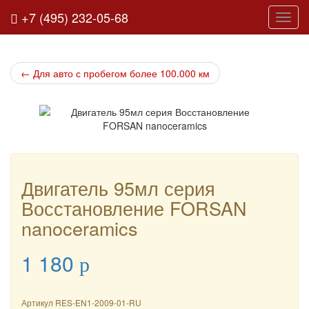
+7 (495) 232-05-68
Нави
←
Для авто с пробегом более 100.000 км
Двигатель 95мл серия
Восстановление FORSAN
nanoceramics
1 180
p
Артикул
RES-EN1-2009-01-RU