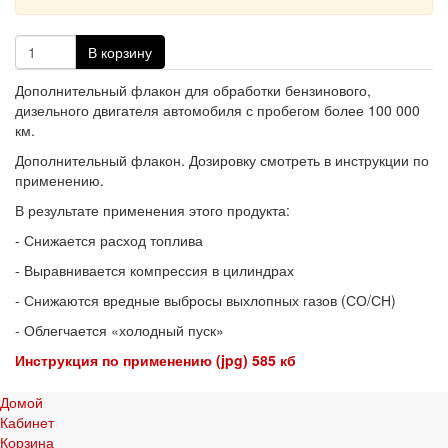
В корзину
Дополнительный флакон для обработки бензинового,
дизельного двигателя автомобиля с пробегом более 100 000
км.
Дополнительный флакон. Дозировку смотреть в инструкции по
применению.
В результате применения этого продукта:
- Снижается расход топлива
- Выравнивается компрессия в цилиндрах
- Снижаются вредные выбросы выхлопных газов (СО/СН)
- Облегчается «холодный пуск»
Инструкция по применению (jpg) 585 кб
Домой
←
Для авто с пробегом более 100.000 км
Кабинет
Корзина